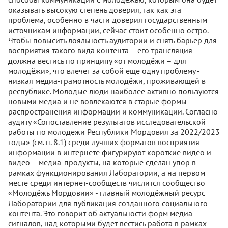
оказывать высокую степень доверия, так как эта
проблема, особенно в части доверия государственным
источникам информации, сейчас стоит особенно остро.
Чтобы повысить лояльность аудитории и снять барьер для
восприятия такого вида контента – его трансляция
должна вестись по принципу «от молодёжи – для
молодёжи», что влечет за собой еще одну проблему -
низкая медиа-грамотность молодёжи, проживающей в
республике. Молодые люди наиболее активно пользуются
новыми медиа и не вовлекаются в старые формы
распространения информации и коммуникации. Согласно
аудиту «Сопоставление результатов исследовательской
работы по молодежи Республики Мордовия за 2022/2023
годы» (см. п. 8.1) среди лучших форматов восприятия
информации в интернете фигурируют короткие видео и
видео – медиа-продукты, на которые сделан упор в
рамках функционирования Лаборатории, а на первом
месте среди интернет-сообществ числится сообщество
«Молодёжь Мордовии» - главный молодёжный ресурс
Лаборатории для публикация созданного социального
контента. Это говорит об актуальности форм медиа-
сигналов, над которыми будет вестись работа в рамках