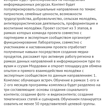
информационных ресурсах. Контент будет
популяризировать социальные направления по темам:
патриотизм, семейные ценности, возможности
трудоустройства, добровольчество, сельская молодёжь,
антитеррористическая деятельность, профориентация и
воспитание молодёжи. Проект состоит из 3 этапов, в
рамках которых команда проекта совместно с
партнерами и экспертным сообществом организует
функционирование Лаборатории, совместно с
участниками и наставниками проекта отработает
полученные навыки посредством создания медиа-
продуктов, расскажет про активную работу региона в
рамках данных направлений в информационном туре по
вузам и ссузам Мордовии и откроет площадку для обмена
опытом и прямого взаимодействия молодёжи с
экспертным сообществом по данным направлениям: 1.
Комплекс обучающих встреч. Обучение в рамках 1-ого и
2-ого месяцев программы комплекса будет разделено на
три составляющие: основы создания социального
контента; создание фото- и видеоконтента; создание
тематических статей и сценариев. Обучением планируется
охватить не менее 50 представителей целевой группы.