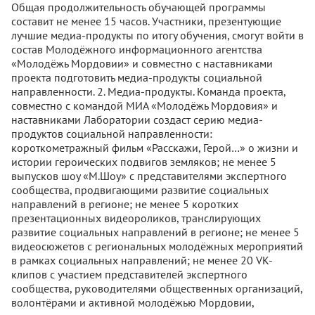
Общая продолжительность обучающей программы
составит не менее 15 часов. Участники, презентующие
лучшие медиа-продукты по итогу обучения, смогут войти в
состав Молодёжного информационного агентства
«Молодёжь Мордовии» и совместно с наставниками
проекта подготовить медиа-продукты социальной
направленности. 2. Медиа-продукты. Команда проекта,
совместно с командой МИА «Молодёжь Мордовия» и
наставниками Лаборатории создаст серию медиа-
продуктов социальной направленности:
короткометражный фильм «Расскажи, Герой…» о жизни и
истории героических подвигов земляков; не менее 5
выпусков шоу «М.Шоу» с представителями экспертного
сообщества, продвигающими развитие социальных
направлений в регионе; не менее 5 коротких
презентационных видеороликов, транслирующих
развитие социальных направлений в регионе; не менее 5
видеосюжетов с региональных молодёжных мероприятий
в рамках социальных направлений; не менее 20 VK-
клипов с участием представителей экспертного
сообщества, руководителями общественных организаций,
волонтёрами и активной молодёжью Мордовии,