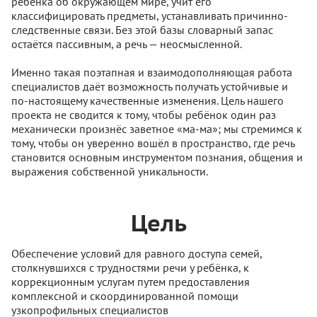
ребёнка об окружающем мире, учит его
классифицировать предметы, устанавливать причинно-
следственные связи. Без этой базы словарный запас
остаётся пассивным, а речь — неосмысленной.
Именно такая поэтапная и взаимодополняющая работа
специалистов даёт возможность получать устойчивые и
по‑настоящему качественные изменения. Цель нашего
проекта не сводится к тому, чтобы ребёнок один раз
механически произнёс заветное «ма-ма»; мы стремимся к
тому, чтобы он уверенно вошёл в пространство, где речь
становится основным инструментом познания, общения и
выражения собственной уникальности.
Цель
Обеспечение условий для равного доступа семей,
столкнувшихся с трудностями речи у ребёнка, к
коррекционным услугам путем предоставления
комплексной и скоординированной помощи
узкопрофильных специалистов