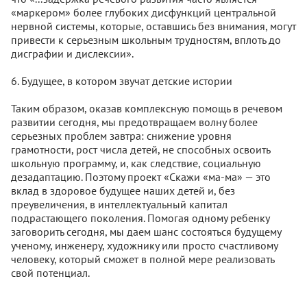
«маркером» более глубоких дисфункций центральной
нервной системы, которые, оставшись без внимания, могут
привести к серьезным школьным трудностям, вплоть до
дисграфии и дислексии».
6. Будущее, в котором звучат детские истории
Таким образом, оказав комплексную помощь в речевом
развитии сегодня, мы предотвращаем волну более
серьезных проблем завтра: снижение уровня
грамотности, рост числа детей, не способных освоить
школьную программу, и, как следствие, социальную
дезадаптацию. Поэтому проект «Скажи «ма-ма» — это
вклад в здоровое будущее наших детей и, без
преувеличения, в интеллектуальный капитал
подрастающего поколения. Помогая одному ребенку
заговорить сегодня, мы даем шанс состояться будущему
ученому, инженеру, художнику или просто счастливому
человеку, который сможет в полной мере реализовать
свой потенциал.