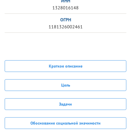
ИНН
1328016148
ОГРН
1181326002461
Краткое описание
Цель
Задачи
Обоснование социальной значимости