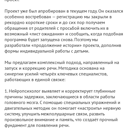
Проект уже был апробирован в текущем году. Он оказался
особенно востребован — регистрацию мы закрыли в
рекордно короткие сроки и до сих пор получаем
обращения от родителей с просьбой включить их в
возможный «лист ожидания» и сообщить, когда подобная
программа будет запущена снова. Поэтому мы
разработали «продолжение истории» проекта, дополнив
формы индивидуальной работы с детьми.
Мы предлагаем комплексный подход, направленный на
запуск и коррекцию речи. Методика основана на
синергии усилий четырёх ключевых специалистов,
работающих в единой связке:
1. Нейропсихолог выявляет и корректирует глубинные
причины задержки, заключающиеся в области работы
головного мозга. С помощью специальных упражнений и
двигательных методик он помогает «настроить» нервную
систему, улучшить межполушарные связи, развить
произвольное внимание и память, что создаёт прочный
фундамент для появления речи.