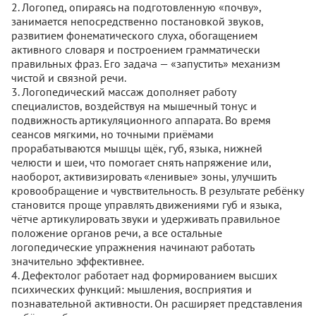
2. Логопед, опираясь на подготовленную «почву»,
занимается непосредственно постановкой звуков,
развитием фонематического слуха, обогащением
активного словаря и построением грамматически
правильных фраз. Его задача — «запустить» механизм
чистой и связной речи.
3. Логопедический массаж дополняет работу
специалистов, воздействуя на мышечный тонус и
подвижность артикуляционного аппарата. Во время
сеансов мягкими, но точными приёмами
прорабатываются мышцы щёк, губ, языка, нижней
челюсти и шеи, что помогает снять напряжение или,
наоборот, активизировать «ленивые» зоны, улучшить
кровообращение и чувствительность. В результате ребёнку
становится проще управлять движениями губ и языка,
чётче артикулировать звуки и удерживать правильное
положение органов речи, а все остальные
логопедические упражнения начинают работать
значительно эффективнее.
4. Дефектолог работает над формированием высших
психических функций: мышления, восприятия и
познавательной активности. Он расширяет представления