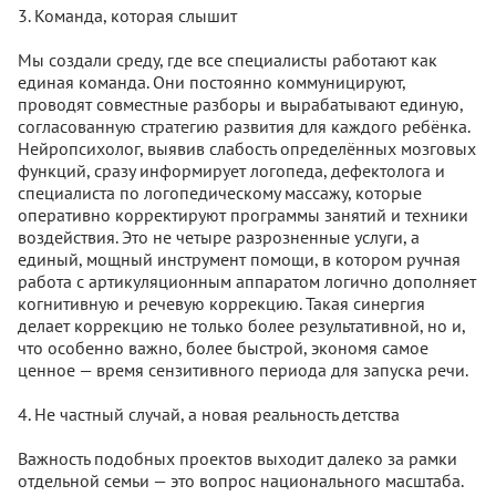
3. Команда, которая слышит
Мы создали среду, где все специалисты работают как
единая команда. Они постоянно коммуницируют,
проводят совместные разборы и вырабатывают единую,
согласованную стратегию развития для каждого ребёнка.
Нейропсихолог, выявив слабость определённых мозговых
функций, сразу информирует логопеда, дефектолога и
специалиста по логопедическому массажу, которые
оперативно корректируют программы занятий и техники
воздействия. Это не четыре разрозненные услуги, а
единый, мощный инструмент помощи, в котором ручная
работа с артикуляционным аппаратом логично дополняет
когнитивную и речевую коррекцию. Такая синергия
делает коррекцию не только более результативной, но и,
что особенно важно, более быстрой, экономя самое
ценное — время сензитивного периода для запуска речи.
4. Не частный случай, а новая реальность детства
Важность подобных проектов выходит далеко за рамки
отдельной семьи — это вопрос национального масштаба.