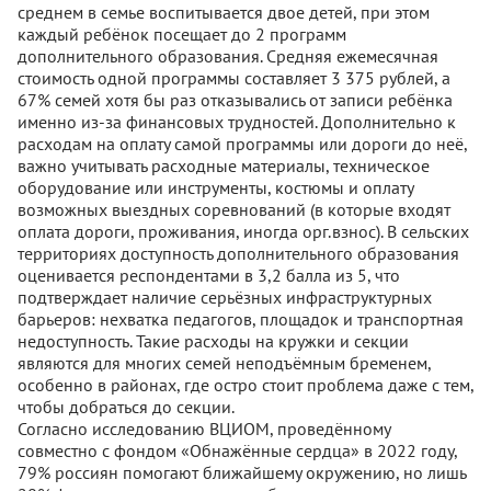
среднем в семье воспитывается двое детей, при этом
каждый ребёнок посещает до 2 программ
дополнительного образования. Средняя ежемесячная
стоимость одной программы составляет 3 375 рублей, а
67% семей хотя бы раз отказывались от записи ребёнка
именно из-за финансовых трудностей. Дополнительно к
расходам на оплату самой программы или дороги до неё,
важно учитывать расходные материалы, техническое
оборудование или инструменты, костюмы и оплату
возможных выездных соревнований (в которые входят
оплата дороги, проживания, иногда орг.взнос). В сельских
территориях доступность дополнительного образования
оценивается респондентами в 3,2 балла из 5, что
подтверждает наличие серьёзных инфраструктурных
барьеров: нехватка педагогов, площадок и транспортная
недоступность. Такие расходы на кружки и секции
являются для многих семей неподъёмным бременем,
особенно в районах, где остро стоит проблема даже с тем,
чтобы добраться до секции.
Согласно исследованию ВЦИОМ, проведённому
совместно с фондом «Обнажённые сердца» в 2022 году,
79% россиян помогают ближайшему окружению, но лишь