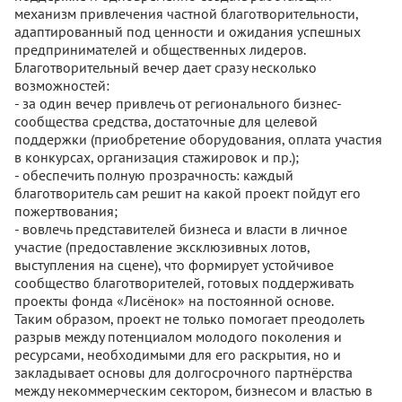
механизм привлечения частной благотворительности,
адаптированный под ценности и ожидания успешных
предпринимателей и общественных лидеров.
Благотворительный вечер дает сразу несколько
возможностей:
- за один вечер привлечь от регионального бизнес-
сообщества средства, достаточные для целевой
поддержки (приобретение оборудования, оплата участия
в конкурсах, организация стажировок и пр.);
- обеспечить полную прозрачность: каждый
благотворитель сам решит на какой проект пойдут его
пожертвования;
- вовлечь представителей бизнеса и власти в личное
участие (предоставление эксклюзивных лотов,
выступления на сцене), что формирует устойчивое
сообщество благотворителей, готовых поддерживать
проекты фонда «Лисёнок» на постоянной основе.
Таким образом, проект не только помогает преодолеть
разрыв между потенциалом молодого поколения и
ресурсами, необходимыми для его раскрытия, но и
закладывает основы для долгосрочного партнёрства
между некоммерческим сектором, бизнесом и властью в