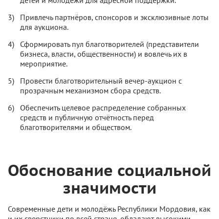
детей и молодёжи для адресной поддержки.
Привлечь партнёров, спонсоров и эксклюзивные лоты
для аукциона.
Сформировать пул благотворителей (представители
бизнеса, власти, общественности) и вовлечь их в
мероприятие.
Провести благотворительный вечер-аукцион с
прозрачным механизмом сбора средств.
Обеспечить целевое распределение собранных
средств и публичную отчётность перед
благотворителями и обществом.
Обоснование социальной
значимости
Современные дети и молодёжь Республики Мордовия, как
и их сверстники по всей стране, обладают высокими