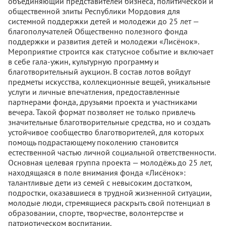
объединяющий представителей бизнеса, политической и
общественной элиты Республики Мордовия для
системной поддержки детей и молодежи до 25 лет —
благополучателей Общественно полезного фонда
поддержки и развития детей и молодежи «Лисёнок».
Мероприятие строится как статусное событие и включает
в себе гала-ужин, культурную программу и
благотворительный аукцион. В состав лотов войдут
предметы искусства, коллекционные вещей, уникальные
услуги и личные впечатления, предоставленные
партнерами фонда, друзьями проекта и участниками
вечера. Такой формат позволяет не только привлечь
значительные благотворительные средства, но и создать
устойчивое сообщество благотворителей, для которых
помощь подрастающему поколению становится
естественной частью личной социальной ответственности.
Основная целевая группа проекта — молодёжь до 25 лет,
находящаяся в поле внимания фонда «Лисёнок»:
талантливые дети из семей с невысоким достатком,
подростки, оказавшиеся в трудной жизненной ситуации,
молодые люди, стремящиеся раскрыть свой потенциал в
образовании, спорте, творчестве, волонтерстве и
патриотическом воспитании.