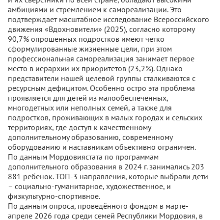
амбициями и стремлением к самореализации. Это
подтверждает масштабное исследование Всероссийского
движения «Вдохновители» (2025), согласно которому
90,7% опрошенных подростков имеют четко
сформулированные жизненные цели, при этом
профессиональная самореализация занимает первое
место в иерархии их приоритетов (23,2%). Однако
представители нашей целевой группы сталкиваются с
ресурсным дефицитом. Особенно остро эта проблема
проявляется для детей из малообеспеченных,
многодетных или неполных семей, а также для
подростков, проживающих в малых городах и сельских
территориях, где доступ к качественному
дополнительному образованию, современному
оборудованию и наставникам объективно ограничен.
По данным Мордовиястата по программам
дополнительного образования в 2024 г. занимались 203
881 ребенок. ТОП-3 направления, которые выбрали дети
– социально-гуманитарное, художественное, и
физкультурно-спортивное.
По данным опроса, проведённого фондом в марте-
апреле 2026 года среди семей Республики Мордовия, в