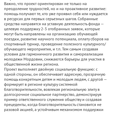
Важно, что проект ориентирован не только на
преодоление трудностей, но и на проактивное развитие:
помощь получают те, кто уже проявил себя или нуждается
в ресурсах для первых серьезных шагов. Собранные
средства направятся на уставную деятельность фонда —
целевую поддержку 2-3 отобранных заявок, которые
могут быть направлены на организацию обучающей
поездки, развитие научного потенциала, оплату сборов на
спортивный турнир, проведение полезного культурного/
обучающего мероприятия, и т.п. Тем самым создавая
условия для гармоничного развития и самореализации
молодежи Мордовии, снижаются барьеры для участия в
общественной жизни региона.
Проект выполняет двойную социальную функцию: с
одной стороны, он обеспечивает адресную, прозрачную
помощь конкретным детям и молодым людям, с другой —
формирует в регионе культуру системной
благотворительности, вовлекая региональную элиту в
долгосрочное социальное партнерство, демонстрируя
пример ответственного служения обществу и создавая
прецеденты, когда благотворительность становится не
разовой акцией, а устойчивым механизмом поддержки