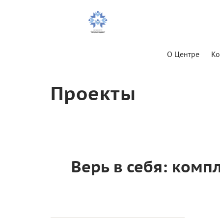
О Центре
Ко
Проекты
Верь в себя: ком