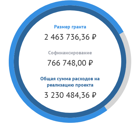
Размер гранта
2 463 736,36
₽
Cофинансирование
766 748,00
₽
Общая сумма расходов на
реализацию проекта
3 230 484,36
₽