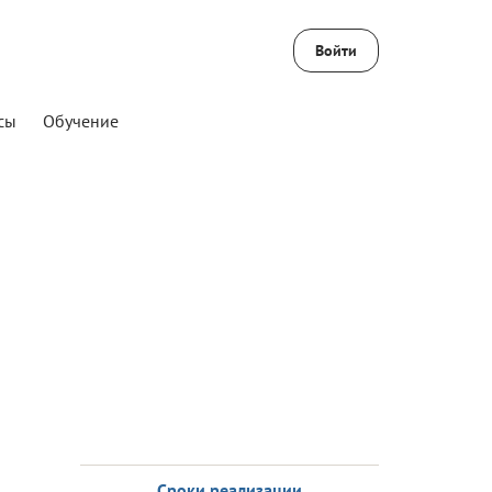
Войти
сы
Обучение
Сроки реализации