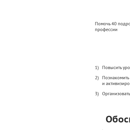
Помочь 40 подро
профессии
Повысить уро
Познакомить 
и активизиро
Организовать
Обос