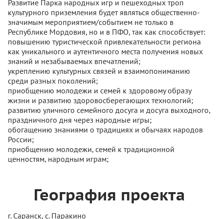
Развитие Парка народных игр и пешеходных троп
культурного приземления будет являться общественно-
значимым мероприятием/событием не только в
Республике Мордовия, но и в ПФО, так как способствует:
повышению туристической привлекательности региона
как уникального и аутентичного места получения новых
знаний и незабываемых впечатлений;
укреплению культурных связей и взаимопониманию
среди разных поколений;
приобщению молодежи и семей к здоровому образу
жизни и развитию здоровосберегающих технологий;
развитию уличного семейного досуга и досуга выходного,
праздничного дня через народные игры;
обогащению знаниями о традициях и обычаях народов
России;
приобщению молодежи, семей к традиционной
ценностям, народным играм;
География проекта
г. Саранск, с. Паракино