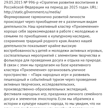
29.05.2015 № 996-р «Стратегия развития воспитания в
Российской Федерации на период до 2025 года». URL:
http://static.g0vernment.ru/media/
Формирование гармонично развитой личности
происходит через приобщение ее к различным видам
деятельности. Наш креативный кластер «Приземление»
хорошо себя зарекомендовал в работе с молодежью и
семьями по приобщению к культурному наследию,
сохранению традиций родного края. Анализ нашей
деятельности показывает крайне высокую
востребованность у детей и молодежи активных игровых,
состязательных мероприятий с элементами творчества и
фольклора для проведения досуга и отдыха на природе.
В связи с этим мы предлагаем на базе креативного
кластера «Приземление» организовать уличное
пространство – «Парк народных игр» и развивать
пешеходный и событийный туризм через проведение
активных творческих, исследовательских,
производственно-образовательных экспедиций,
фестиваля народных игр, праздника уличного семейного
досуга и элементов этноспорта. Если мы обратимся к
истории и культуре нашего народа, то мы увидим, что ни