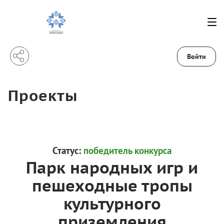
Войти
Проекты
Статус:
победитель конкурса
Парк народных игр и
пешеходные тропы
культурного
приземления