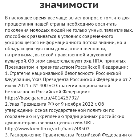
значимости
В настоящее время все чаще встает вопрос о том, что для
процветания нашей страны необходимо воспитать
поколения молодых людей не только умных, талантливых,
способных развиваться в условиях современного
ускоряющегося информационного потока знаний, но и
обладающих чувством долга, ответственности,
патриотизма, высокой нравственной и духовной
культурой. Об этом свидетельствуют ряд НПА, принятых
Президентом и правительством Российской Федерации:
1. Стратегия национальной безопасности Российской
Федерации, Указ Президента Российской Федерации от 2
июля 2021 г. № 400 «О Стратегии национальной
безопасности Российской Федерации».
https://base.garant.ru/401425792/
2. Указ Президента РФ от 9 ноября 2022 г. Об
утверждении основ государственной политики по
сохранению и укреплению традиционных российских
духовно-нравственных ценностей». URL:
http://www.kremlin.ru/acts/bank/48502
3. Распоряжение Правительства Российской Федерации от